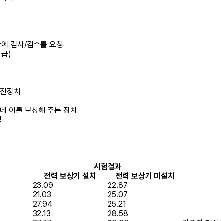
관에 검사/검수를 요청
발급)
발전장치
데 이를 보상해 주는 장치
상
시험결과
전력 보상기 설치
전력 보상기 미설치
23.09
22.87
21.03
25.07
27.94
25.21
32.13
28.58