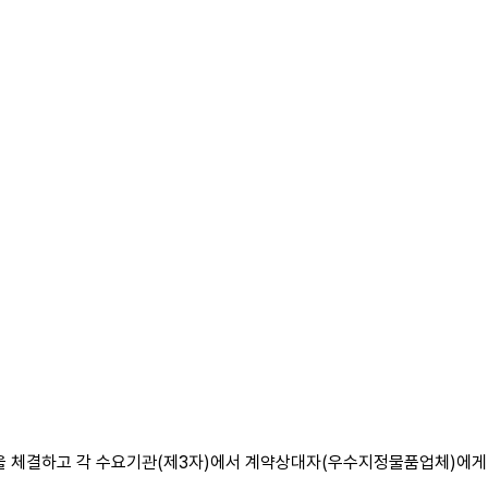
을 체결하고 각 수요기관(제3자)에서 계약상대자(우수지정물품업체)에게