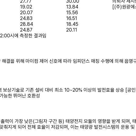
27.77
30.00
의뢰자 제시
19.02
13.84
[(주)원광에
20.07
15.56
24.83
16.51
28.84
18.45
24.87
20.11
 02:00시에 측정한 결과임
량 해결을 위해 마이컴 제어 신호에 따라 임피던스 매칭 수행에 의해 음영
 보상기술로 기존 설비 대비 최소 10~20% 이상의 발전효율 상승 [공인
 가능한 뛰어난 호환성
 출력이 가장 낮은(그림자 구간 등) 태양전지 모듈의 영향을 받게 되며,
맞춰지게 되어 전체 효율이 저감되며, 이는 태양광 발전시스템의 운용 및