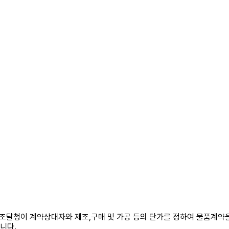
조달청이 계약상대자와 제조,구매 및 가공 등의 단가를 정하여 물품계약
니다.