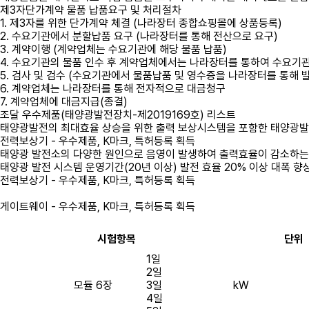
제3자단가계약 물품 납품요구 및 처리절차
1. 제3자를 위한 단가계약 체결 (나라장터 종합쇼핑몰에 상품등록)
2. 수요기관에서 분할납품 요구 (나라장터를 통해 전산으로 요구)
3. 계약이행 (계약업체는 수요기관에 해당 물품 납품)
4. 수요기관의 물품 인수 후 계약업체에서는 나라장터를 통하여 수요기
5. 검사 및 검수 (수요기관에서 물품납품 및 영수증을 나라장터를 통해 
6. 계약업체는 나라장터를 통해 전자적으로 대금청구
7. 계약업체에 대금지급(종결)
조달 우수제품(태양광발전장치-제2019169호) 리스트
태양광발전의 최대효율 상승을 위한 출력 보상시스템을 포함한 태양광
전력보상기 - 우수제품, K마크, 특허등록 획득
태양광 발전소의 다양한 원인으로 음영이 발생하여 출력효율이 감소하는
태양광 발전 시스템 운영기간(20년 이상) 발전 효율 20% 이상 대폭 향
전력보상기 - 우수제품, K마크, 특허등록 획득
게이트웨이 - 우수제품, K마크, 특허등록 획득
시험항목
단위
1일
2일
모듈 6장
3일
kW
4일