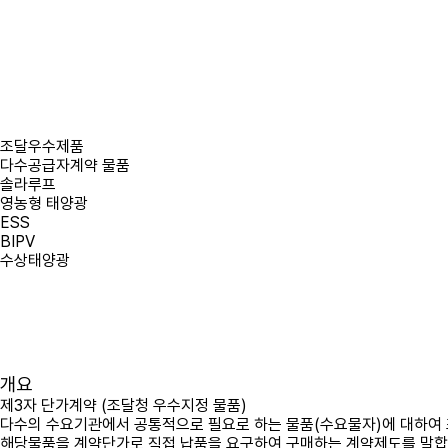
조달우수제품
다수공급자계약 물품
솔라루프
영농형 태양광
ESS
BIPV
수상태양광
개요
제3자 단가계약 (조달청 우수지정 물품)
다수의 수요기관에서 공통적으로 필요로 하는 물품(수요물자)에 대하여 
해당물품을 계약단가로 직접 납품을 요구하여 구매하는 계약제도를 말합