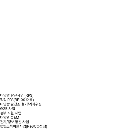
/
사업분야
/
태양광 발전 사업
태양광 발전 사업
태양광 발전사업 (RPS)
직접 PPA(RE100 대응)
태양광 발전소 철거/리파워링
G2B 사업
정부 지원 사업
태양광 O&M
전기/정보 통신 사업
햇빛소득마을사업(ReSCO선정)