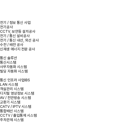
전기 / 정보 통신 사업
전기공사
CCTV, 보안등 설치공사
전기 / 통신 설비공사
전기 / 통신 내선, 외선 공사
수전 / 배전 공사
신재생 에너지 전문 공사
통신 솔루션
통신시스템
사무자동화 시스템
빌딩 자동화 시스템
통신 인프라 사업IBS
LAN 시스템
객실관리 시스템
디지털 영상정보 시스템
AV / 전관방송 시스템
교환기 시스템
CATV / IPTV 시스템
통합배선 시스템
CCTV / 출입통제 시스템
주차관제 시스템