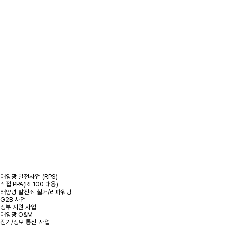
/
사업분야
/
태양광 발전 사업
태양광 발전 사업
태양광 발전사업 (RPS)
직접 PPA(RE100 대응)
태양광 발전소 철거/리파워링
G2B 사업
정부 지원 사업
태양광 O&M
전기/정보 통신 사업