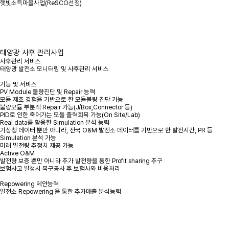
햇빛소득마을사업(ReSCO선정)
태양광 사후 관리사업
사후관리 서비스
태양광 발전소 모니터링 및 사후관리 서비스
기능 및 서비스
PV Module 불량진단 및 Repair 능력
모듈 제조 경험을 기반으로 한 모듈불량 진단 가능
불량모듈 부분적 Repair 가능(J/Box,Connector 등)
PID로 인한 죽어가는 모듈 출력회복 가능(On Site/Lab)
Real data를 활용한 Simulation 분석 능력
기상청 데이터 뿐만 아니라, 전국 O&M 발전소 데이터를 기반으로 한 발전시간, PR 등
Simulation 분석 가능
미래 발전량 추정치 제공 가능
Active O&M
발전량 보증 뿐만 아니라 추가 발전량을 통한 Profit sharing 추구
보험사고 발생시 복구공사 후 보험사와 비용처리
Repowering 제안능력
발전소 Repowering 을 통한 추가매출 분석능력