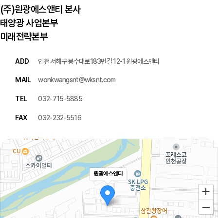
(주)원광에스앤티 본사
태양광 사업본부
미래전략본부
ADD
인천 서해구 봉수대로183번길 12-1 원광에스앤티
MAIL
wonkwangsnt@wksnt.com
TEL
032-715-5885
FAX
032-232-5516
원광에스앤티